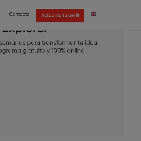
Contacto
Actualiza tu perfil
 Explorer
2 semanas para transformar tu idea
ograma gratuito y 100% online.