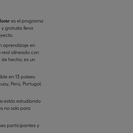
lorer
es el programa
y gratuita lleva
yecto.
n aprendizaje en
 real alineado con
— de hecho, es un
ble en 13 países:
uay, Perú, Portugal,
si estás estudiando
es no solo para
ses participantes y