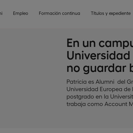
i
Empleo
Formación continua
Títulos y expediente
En un campu
Universidad 
no guardar 
Patricia es Alumni del G
Universidad Europea de 
postgrado en la University
trabaja como Account M