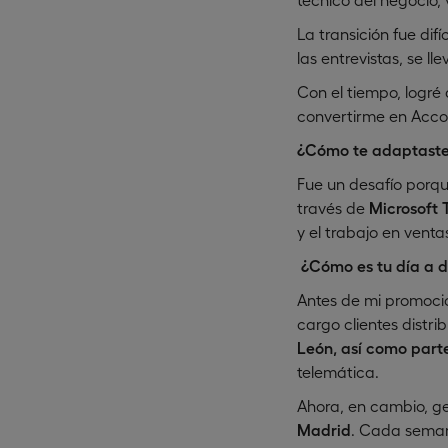
La transición fue di
las entrevistas, se l
Con el tiempo, logré
convertirme en Acc
¿Cómo te adaptaste
Fue un desafío porqu
través de
Microsoft
y el trabajo en venta
¿Cómo es tu día a d
Antes de mi promoció
cargo clientes distr
León, así como part
telemática.
Ahora, en cambio, g
Madrid
. Cada semana