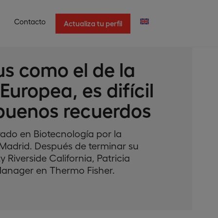
Contacto
Actualiza tu perfil
s como el de la
Europea, es difícil
buenos recuerdos
rado en Biotecnología por la
Madrid. Después de terminar su
 Riverside California, Patricia
anager en Thermo Fisher.