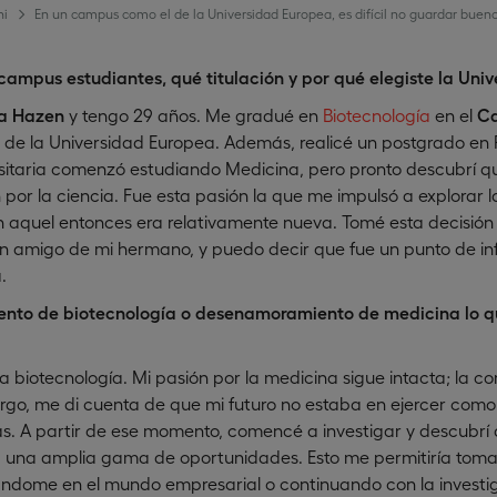
ni
En un campus como el de la Universidad Europea, es difícil no guardar buen
campus estudiantes, qué titulación y por qué elegiste la Uni
ia Hazen
y tengo 29 años. Me gradué en
Biotecnología
en el
C
de la Universidad Europea. Además, realicé un postgrado en Ri
rsitaria comenzó estudiando Medicina, pero pronto descubrí q
 por la ciencia. Fue esta pasión la que me impulsó a explorar l
n aquel entonces era relativamente nueva. Tomé esta decisión 
 amigo de mi hermano, y puedo decir que fue un punto de in
.
nto de biotecnología o desenamoramiento de medicina lo q
a biotecnología. Mi pasión por la medicina sigue intacta; la c
rgo, me di cuenta de que mi futuro no estaba en ejercer como 
as. A partir de ese momento, comencé a investigar y descubrí 
a una amplia gama de oportunidades. Esto me permitiría tomar
ándome en el mundo empresarial o continuando con la investig