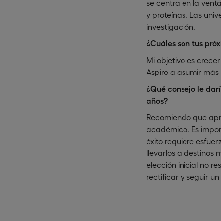
se centra en la venta
y proteínas. Las univ
investigación.
¿Cuáles son tus próx
Mi objetivo es crecer
Aspiro a asumir más 
¿Qué consejo le darí
años?
Recomiendo que apro
académico. Es impor
éxito requiere esfuer
llevarlos a destinos 
elección inicial no 
rectificar y seguir u